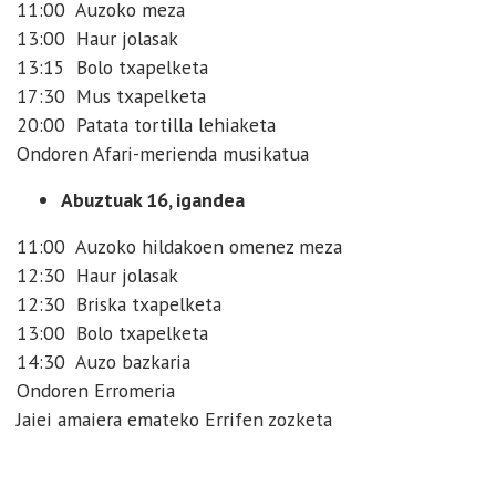
11:00 Auzoko meza
13:00 Haur jolasak
13:15 Bolo txapelketa
17:30 Mus txapelketa
20:00 Patata tortilla lehiaketa
Ondoren Afari-merienda musikatua
Abuztuak 16, igandea
11:00 Auzoko hildakoen omenez meza
12:30 Haur jolasak
12:30 Briska txapelketa
13:00 Bolo txapelketa
14:30 Auzo bazkaria
Ondoren Erromeria
Jaiei amaiera emateko Errifen zozketa