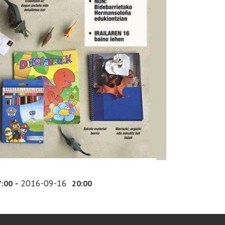
-
2016-09-16
7:00
20:00