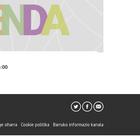
:00
ge oharra
Cookie politika
Barruko informazio kanala