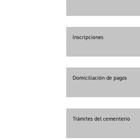
Inscripciones
Domiciliación de pagos
Trámites del cementerio