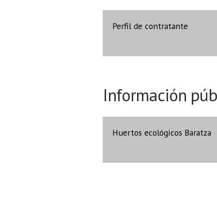
Perfil de contratante
Información púb
Huertos ecológicos Baratza