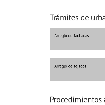
Trámites de urb
Arreglo de fachadas
Arreglo de tejados
Procedimientos 