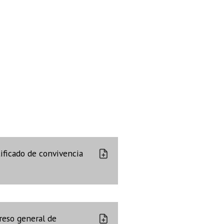
ificado de convivencia
reso general de