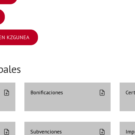
EN KZGUNEA
pales
Bonificaciones
Cert
Subvenciones
Imp