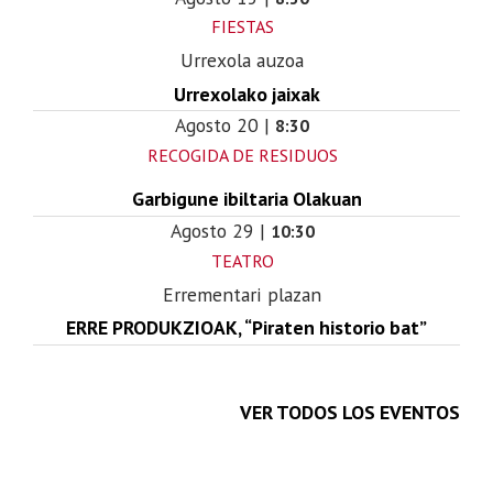
FIESTAS
Urrexola auzoa
Urrexolako jaixak
Agosto
20
|
8:30
RECOGIDA DE RESIDUOS
Garbigune ibiltaria Olakuan
Agosto
29
|
10:30
TEATRO
Errementari plazan
ERRE PRODUKZIOAK, “Piraten historio bat”
VER TODOS LOS EVENTOS