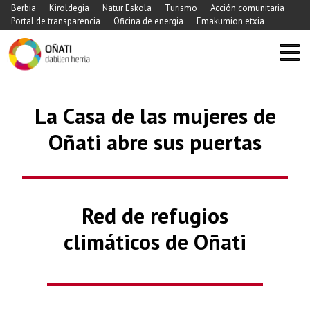
Berbia
Kiroldegia
Natur Eskola
Turismo
Acción comunitaria
Portal de transparencia
Oficina de energia
Emakumion etxia
La Casa de las mujeres de
Oñati abre sus puertas
Previous
Nex
Red de refugios
climáticos de Oñati