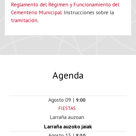
Reglamento del Régimen y Funcionamiento del
Cementerio Municipal.
Instrucciones sobre la
tramitación
.
Agenda
Agosto
09
|
9:00
FIESTAS
Larraña auzoan
Larraña auzoko jaiak
Agosto
15
|
8:30