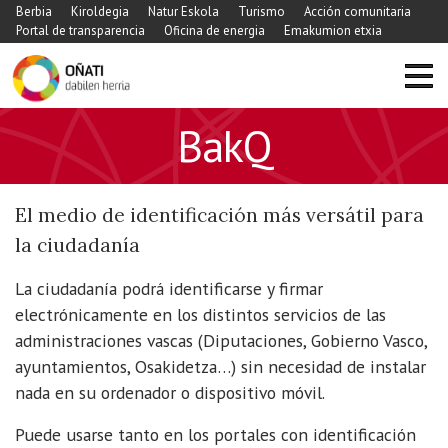
Berbia
Kiroldegia
Natur Eskola
Turismo
Acción comunitaria
Portal de transparencia
Oficina de energia
Emakumion etxia
BakQ
El medio de identificación más versátil para
la ciudadanía
La ciudadanía podrá identificarse y firmar
electrónicamente en los distintos servicios de las
administraciones vascas (Diputaciones, Gobierno Vasco,
ayuntamientos, Osakidetza…) sin necesidad de instalar
nada en su ordenador o dispositivo móvil.
Puede usarse tanto en los portales con identificación