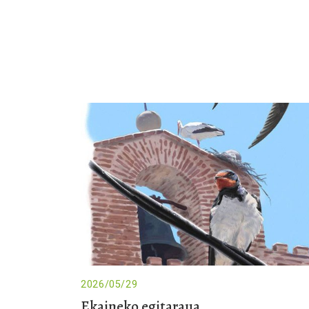
2026/05/29
Ekaineko egitaraua