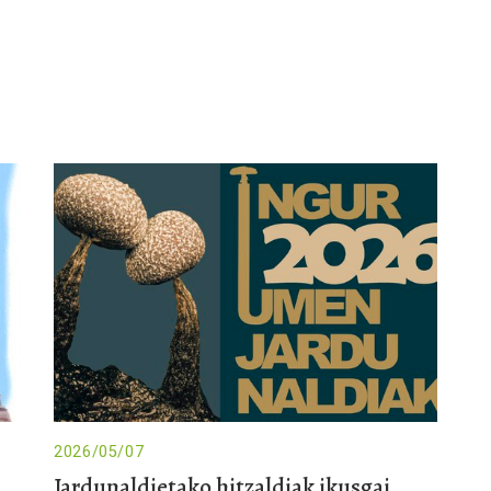
2026/05/07
Jardunaldietako hitzaldiak ikusgai