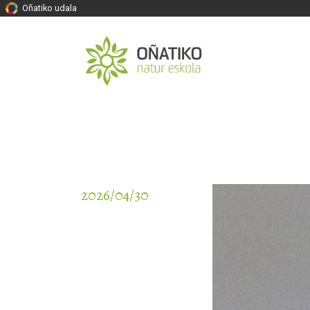
Oñatiko udala
2026/04/30