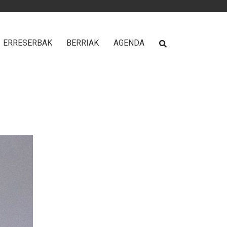
ERRESERBAK
BERRIAK
AGENDA