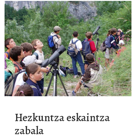
Hezkuntza eskaintza
zabala