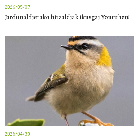
2026/05/07
Jardunaldietako hitzaldiak ikusgai Youtuben!
2026/04/30