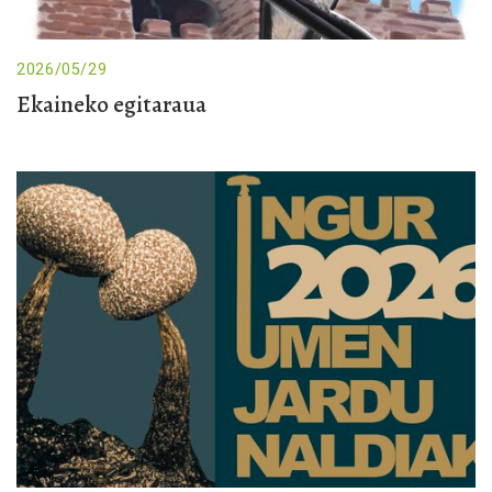
2026/05/29
Ekaineko egitaraua