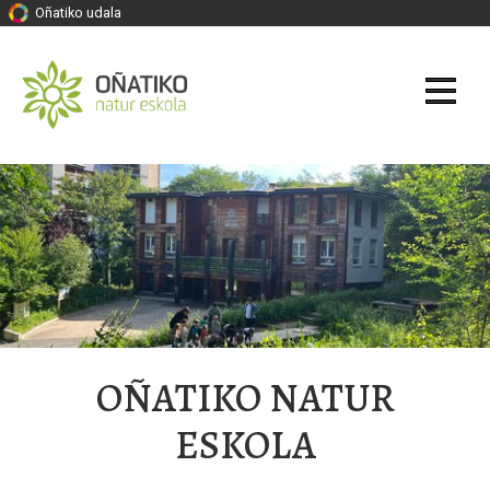
Oñatiko udala
OÑATIKO NATUR
ESKOLA