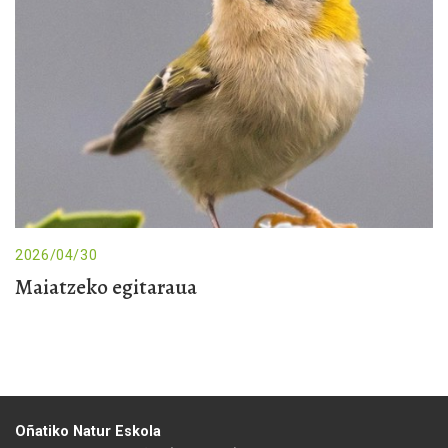
2026/04/30
Maiatzeko egitaraua
Oñatiko Natur Eskola