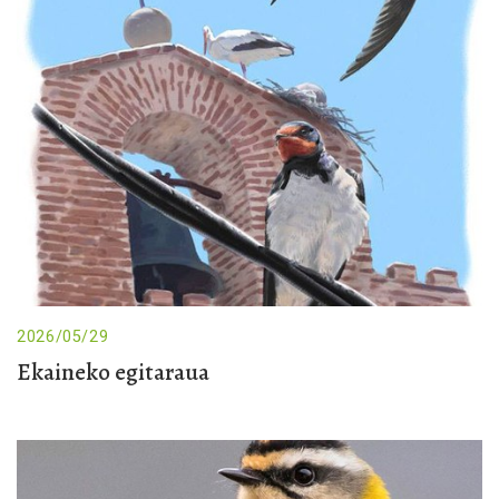
2026/05/29
Ekaineko egitaraua