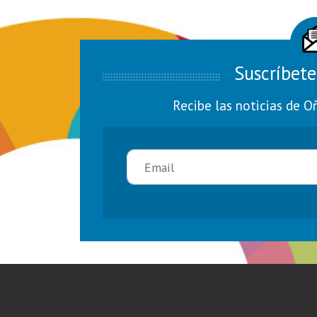
Suscríbete
Recibe las noticias de O