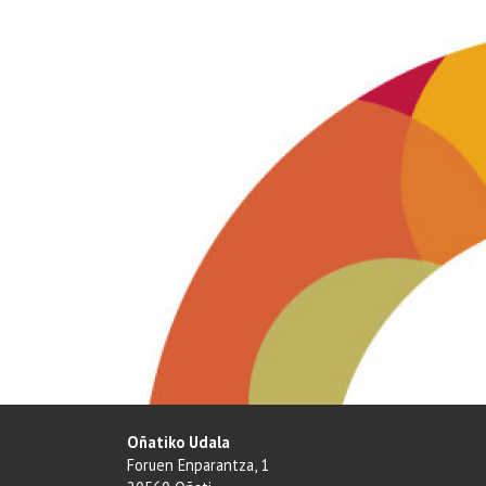
Oñatiko Udala
Foruen Enparantza, 1