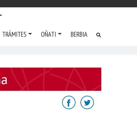
TRÁMITES
OÑATI
BERBIA
na