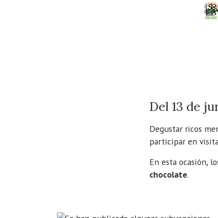
Del 13 de jun
Degustar ricos menú
participar en visit
En esta ocasión, l
chocolate
.