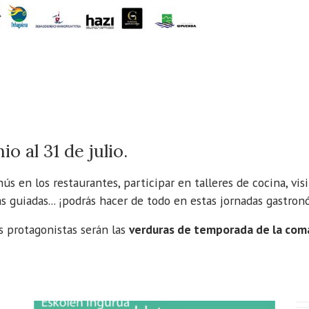
io al 31 de julio.
s en los restaurantes, participar en talleres de cocina, vis
as guiadas... ¡podrás hacer de todo en estas jornadas gastron
os protagonistas serán las
verduras de temporada de la comar