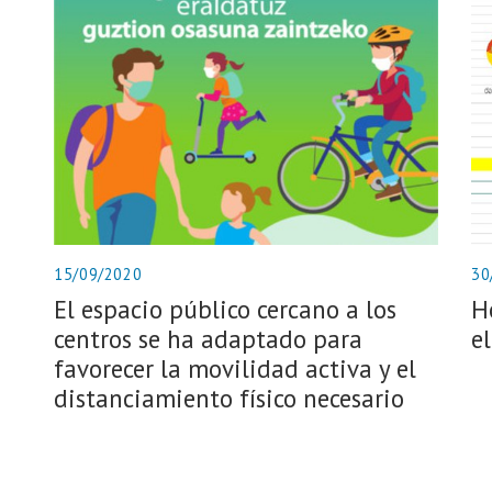
15/09/2020
30
El espacio público cercano a los
H
centros se ha adaptado para
e
favorecer la movilidad activa y el
distanciamiento físico necesario