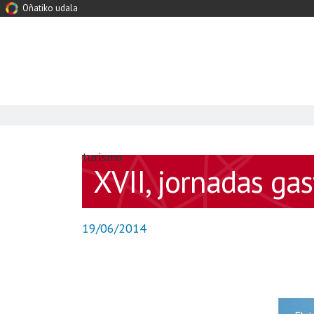
Oñatiko udala
turismo
XVII, jornadas g
19/06/2014