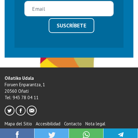
SUSCRÍBETE
Oñatiko Udala
Foruen Enparantza, 1
20560 Oñati
Tel: 943 78 04 11
Mapa del Sitio
Accesibilidad
Contacto
Nota legal
Política de cookies
Canal de Protección del Informante