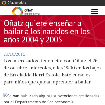
Oñatiko udala
Oñatz quiere enseñar a
bailar a los nacidos en los
años 2004 y 2005
23/10/2011
Los interesados tienen cita con Oñatz el 26
de octubre, miércoles, a las 18:00 en los bajos
de Errekalde Herri Eskola. Este curso es
para niños que quiean aprender a bailar.