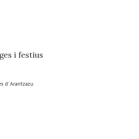
es i festius
es d' Arantzazu