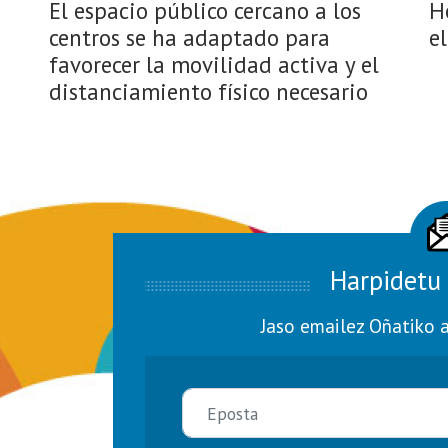
El espacio público cercano a los
H
centros se ha adaptado para
e
favorecer la movilidad activa y el
distanciamiento físico necesario
Harpidetu 
Jaso emailez Oñatiko a