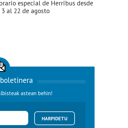
orario especial de Herribus desde
l 3 al 22 de agosto
boletinera
lbisteak astean behin!
HARPIDETU