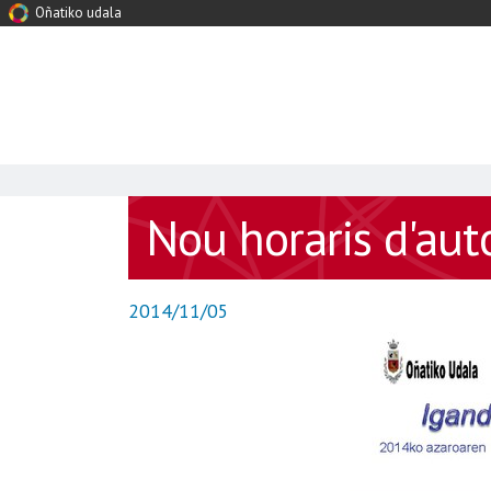
Oñatiko udala
Nou horaris d'aut
2014/11/05