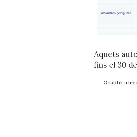
Aquets auto
fins el 30 d
Oñatitik irteer