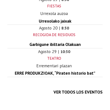
FIESTAS
Urrexola auzoa
Urrexolako jaixak
Agosto
20
|
8:30
RECOGIDA DE RESIDUOS
Garbigune ibiltaria Olakuan
Agosto
29
|
10:30
TEATRO
Errementari plazan
ERRE PRODUKZIOAK, “Piraten historio bat”
VER TODOS LOS EVENTOS