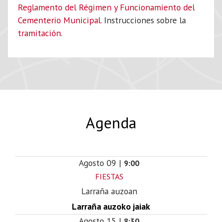
Reglamento del Régimen y Funcionamiento del
Cementerio Municipal.
Instrucciones sobre la
tramitación
.
Agenda
Agosto
09
|
9:00
FIESTAS
Larraña auzoan
Larraña auzoko jaiak
Agosto
15
|
8:30