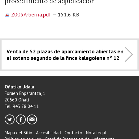
procedimiento de adjudicación
Z005A-berria.pdf
— 151.6 KB
Venta de 52 plazas de aparcamiento abiertas en
el sotano segundo de la finca kalegoiena nº 12
Oñatiko Udala
Foruen Enparantza, 1
20560 Oñati
Tel: 943 78 04 11
Mapa del Sitio
Accesibilidad
Contacto
Nota legal