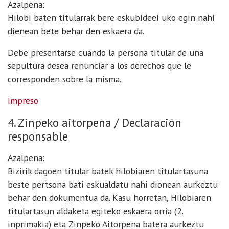
Azalpena:
Hilobi baten titularrak bere eskubideei uko egin nahi
dienean bete behar den eskaera da.
Debe presentarse cuando la persona titular de una
sepultura desea renunciar a los derechos que le
corresponden sobre la misma.
Impreso
4. Zinpeko aitorpena / Declaración
responsable
Azalpena:
Bizirik dagoen titular batek hilobiaren titulartasuna
beste pertsona bati eskualdatu nahi dionean aurkeztu
behar den dokumentua da. Kasu horretan, Hilobiaren
titulartasun aldaketa egiteko eskaera orria (2.
inprimakia) eta Zinpeko Aitorpena batera aurkeztu