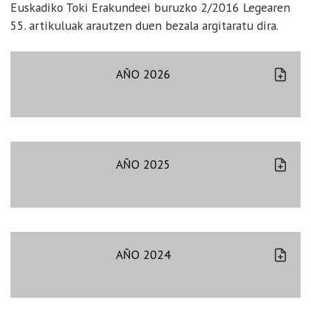
Euskadiko Toki Erakundeei buruzko 2/2016 Legearen
55. artikuluak arautzen duen bezala argitaratu dira.
AÑO 2026
AÑO 2025
AÑO 2024