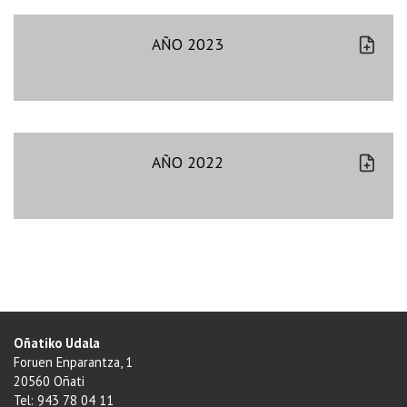
AÑO 2023
AÑO 2022
Oñatiko Udala
Foruen Enparantza, 1
20560 Oñati
Tel: 943 78 04 11