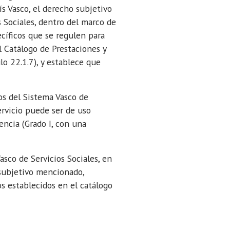
s Vasco, el derecho subjetivo
s Sociales, dentro del marco de
ecíficos que se regulen para
el Catálogo de Prestaciones y
lo 22.1.7), y establece que
os del Sistema Vasco de
servicio puede ser de uso
ncia (Grado I, con una
asco de Servicios Sociales, en
 subjetivo mencionado,
os establecidos en el catálogo