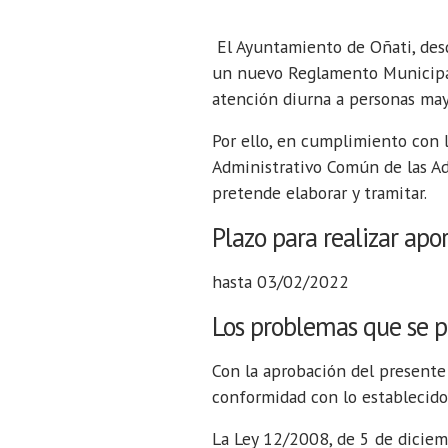
El Ayuntamiento de Oñati, desd
un nuevo Reglamento Municipal q
atención diurna a personas may
Por ello, en cumplimiento con 
Administrativo Común de las Ad
pretende elaborar y tramitar.
Plazo para realizar apo
hasta 03/02/2022
Los problemas que se p
Con la aprobación del presente 
conformidad con lo establecido 
La Ley 12/2008, de 5 de diciemb