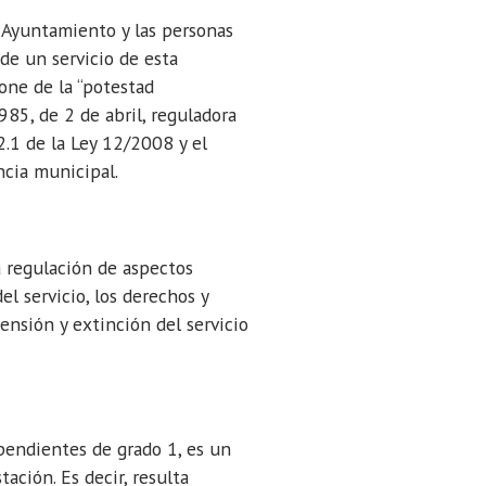
l Ayuntamiento y las personas
 de un servicio de esta
one de la “potestad
985, de 2 de abril, reguladora
2.1 de la Ley 12/2008 y el
ncia municipal.
la regulación de aspectos
l servicio, los derechos y
ensión y extinción del servicio
ependientes de grado 1, es un
ación. Es decir, resulta