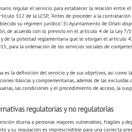
sario regular el servicio para establecer la relación entre e
rtículo 312 de la LCSP, "Antes de proceder a la contratación
blecido su régimen jurídico". El Ayuntamiento de Oñati disp
ón, de acuerdo con lo previsto en el artículo 4 de la Ley 7/1
 y de la potestad reglamentaria que le otorgan el artículo 4
15, para la ordenación de los servicios sociales de compete
a es la definición del servicio y de sus objetivos, así como 
iones básicas y complementarias, además de las excluidas de
uarias, las condiciones y el procedimiento de acceso, la susp
ernativas regulatorias y no regulatorias
tención diurna a personas mayores vulnerables, frágiles y d
to y su regulación es imprescindible para una correcta prest