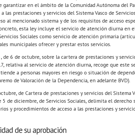
de garantizar en el ámbito de la Comunidad Autónoma del Paí
 a las prestaciones y servicios del Sistema Vasco de Servicio
eso al mencionado sistema y de los requisitos de acceso esp
oncreto, esta ley incluye el servicio de atención diurna en 
Servicios Sociales como servicio de atención primaria (artícu
ales municipales ofrecer y prestar estos servicios.
de 6 de octubre, sobre la cartera de prestaciones y servici
1.7, relativa al servicio de atención diurna, recoge que este 
iende a personas mayores en riesgo o situación de depende
remo de Valoración de la Dependencia, en adelante BVD).
tubre, de Cartera de prestaciones y servicios del Sistema V
e 5 de diciembre, de Servicios Sociales, delimita el derecho
erios y procedimientos de acceso a las prestaciones y servici
idad de su aprobación