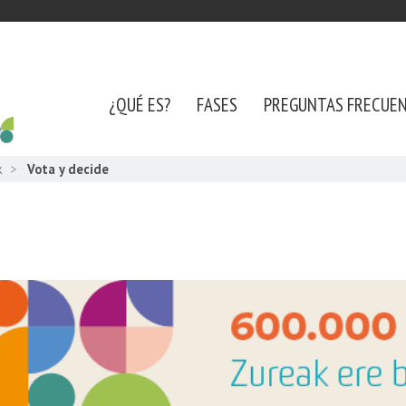
¿QUÉ ES?
FASES
PREGUNTAS FRECUE
k
Vota y decide