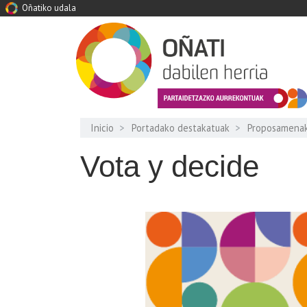
Oñatiko udala
Inicio
Portadako destakatuak
Proposamena
Vota y decide