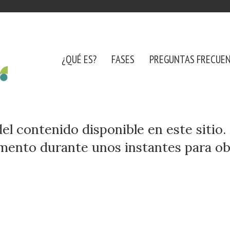
¿QUÉ ES?
FASES
PREGUNTAS FRECUE
del contenido disponible en este sitio
emento durante unos instantes para o