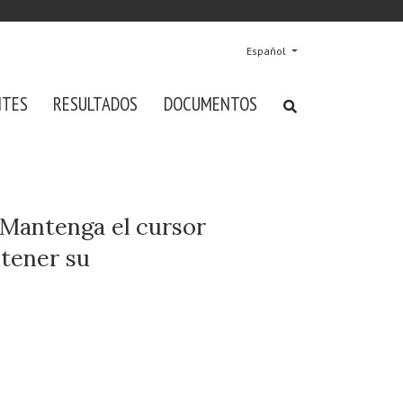
Español
NTES
RESULTADOS
DOCUMENTOS
. Mantenga el cursor
btener su