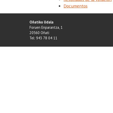
Documentos
Oñatiko Udala
Foruen Enparantza, 1
20560 Oñati
Tel: 943 78 04 11