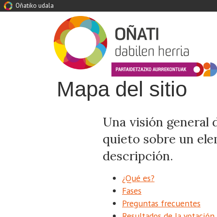
Oñatiko udala
Mapa del sitio
Una visión general 
quieto sobre un el
descripción.
¿Qué es?
Fases
Preguntas frecuentes
Resultados de la votación