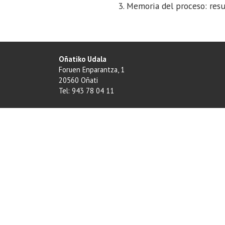
Memoria del proceso: resu
Oñatiko Udala
Foruen Enparantza, 1
20560 Oñati
Tel: 943 78 04 11