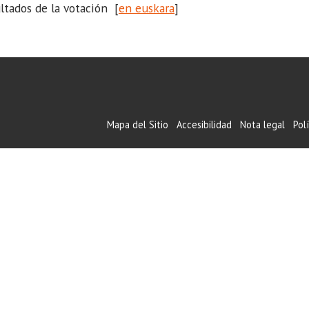
ltados de la votación [
en euskara
]
Mapa del Sitio
Accesibilidad
Nota legal
Pol