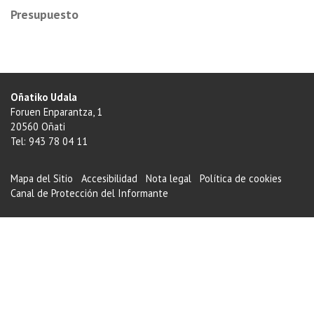
Presupuesto
108.000 €
Oñatiko Udala
Foruen Enparantza, 1
20560 Oñati
Tel: 943 78 04 11
Mapa del Sitio
Accesibilidad
Nota legal
Política de cookies
Canal de Protección del Informante