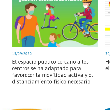
15/09/2020
30
El espacio público cercano a los
H
centros se ha adaptado para
e
favorecer la movilidad activa y el
distanciamiento físico necesario