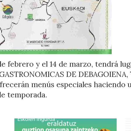
de febrero y el 14 de marzo, tendrá lug
GASTRONOMICAS DE DEBAGOIENA, 7 
ofrecerán menús especiales haciendo 
de temporada.