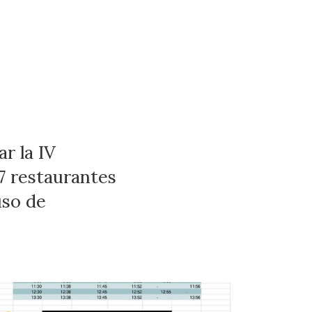
ar la IV
restaurantes
uso de