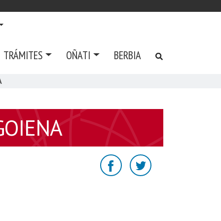
TRÁMITES
OÑATI
BERBIA
A
GOIENA