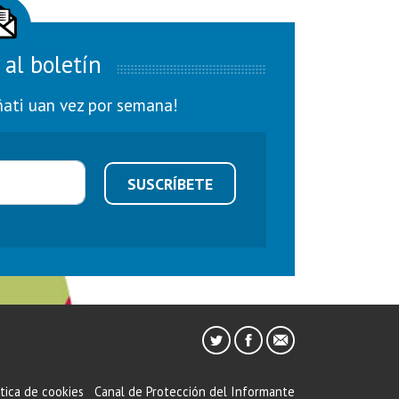
 al boletín
ñati uan vez por semana!
SUSCRÍBETE
ítica de cookies
Canal de Protección del Informante