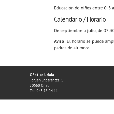
Educación de niños entre 0-3 a
Calendario / Horario
De septiembre a julio, de 07:30
Aviso:
El horario se puede ampli
padres de alumnos.
Oñatiko Udala
Foruen Enparantza, 1
20560 Oñati
Tel: 943 78 04 11