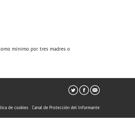
a como mínimo por tres madres o
ítica de cookies
Canal de Protección del Informante