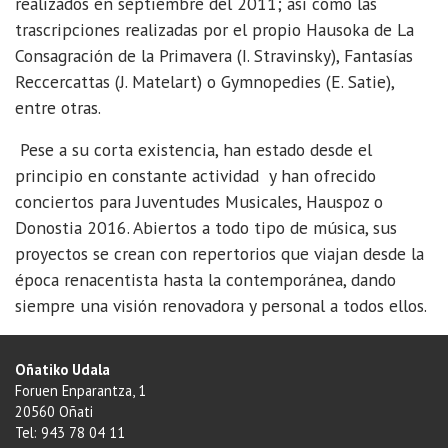
realizados en septiembre del 2011; así como las
trascripciones realizadas por el propio Hausoka de La
Consagración de la Primavera (I. Stravinsky), Fantasías
Reccercattas (J. Matelart) o Gymnopedies (E. Satie),
entre otras.
Pese a su corta existencia, han estado desde el
principio en constante actividad y han ofrecido
conciertos para Juventudes Musicales, Hauspoz o
Donostia 2016. Abiertos a todo tipo de música, sus
proyectos se crean con repertorios que viajan desde la
época renacentista hasta la contemporánea, dando
siempre una visión renovadora y personal a todos ellos.
Oñatiko Udala
Foruen Enparantza, 1
20560 Oñati
Tel: 943 78 04 11