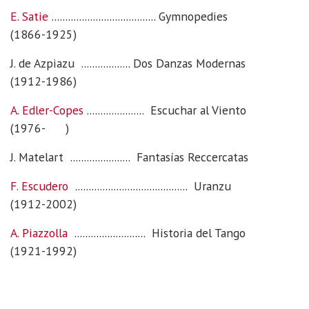
E. Satie
...................................... Gymnopedies
(1866-1925)
J. de Azpiazu .................. Dos Danzas Modernas
(1912-1986)
A. Edler-Copes
..................... Escuchar al Viento
(1976- )
J. Matelart ...................... Fantasías Reccercatas
F. Escudero
......................................... Uranzu
(1912-2002)
A. Piazzolla
.......................... Historia del Tango
(1921-1992)