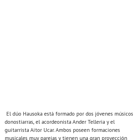
El dúo Hausoka está formado por dos jóvenes músicos
donostiarras, el acordeonista Ander Telleria y el
guitarrista Aitor Ucar. Ambos poseen formaciones
musicales muy parejas y tienen una gran proyección