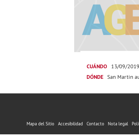
CUÁNDO
13/09/201
DÓNDE
San Martin a
Mapa del Sitio
Accesibilidad
Contacto
Nota legal
Pol