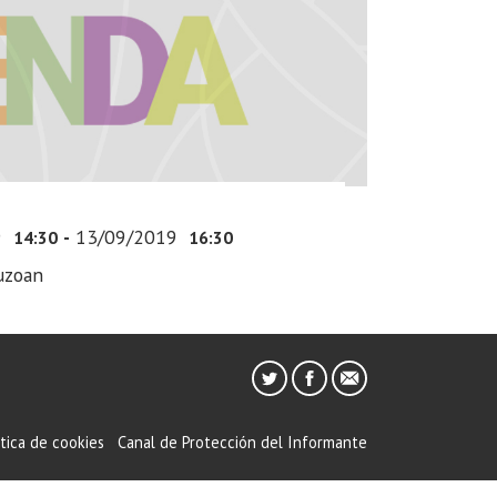
9
-
13/09/2019
14:30
16:30
uzoan
ítica de cookies
Canal de Protección del Informante