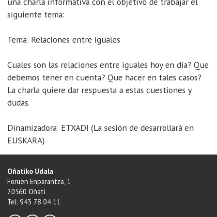
una charla informativa con el objetivo de trabajar el
siguiente tema:
Tema: Relaciones entre iguales
Cuales son las relaciones entre iguales hoy en día? Que
debemos tener en cuenta? Que hacer en tales casos?
La charla quiere dar respuesta a estas cuestiones y
dudas.
Dinamizadora: ETXADI (La sesión de desarrollará en
EUSKARA)
Oñatiko Udala
Foruen Enparantza, 1
20560 Oñati
Tel: 943 78 04 11