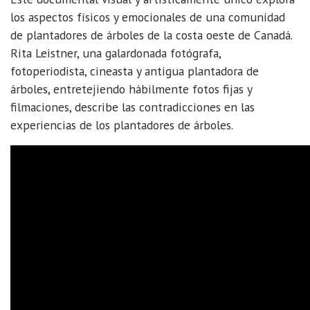
los aspectos físicos y emocionales de una comunidad
de plantadores de árboles de la costa oeste de Canadá.
Rita Leistner, una galardonada fotógrafa,
fotoperiodista, cineasta y antigua plantadora de
árboles, entretejiendo hábilmente fotos fijas y
filmaciones, describe las contradicciones en las
experiencias de los plantadores de árboles.