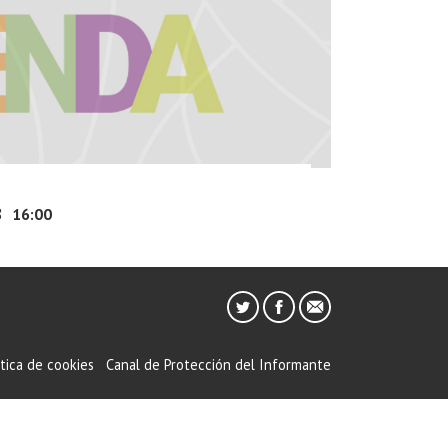
8
16:00
ítica de cookies
Canal de Protección del Informante