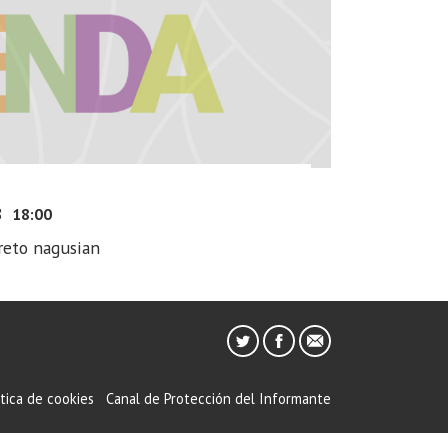
8
18:00
reto nagusian
ítica de cookies
Canal de Protección del Informante