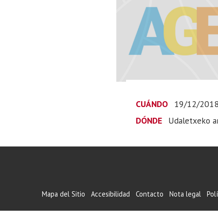
CUÁNDO
19/12/201
DÓNDE
Udaletxeko a
Mapa del Sitio
Accesibilidad
Contacto
Nota legal
Pol