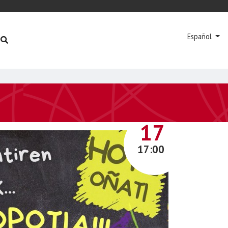
Español
JUNIO
17
17:00