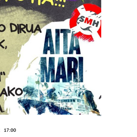
2
17:00