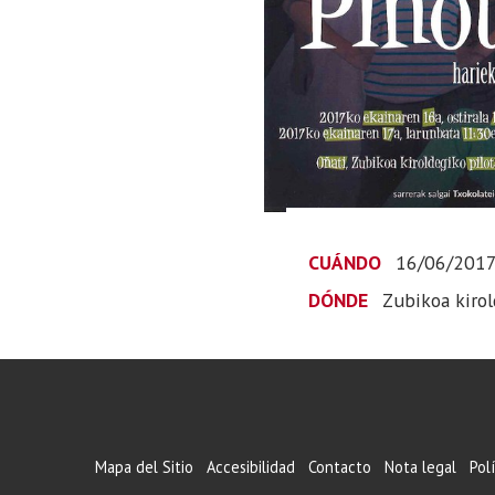
CUÁNDO
16/06/201
DÓNDE
Zubikoa kirol
Mapa del Sitio
Accesibilidad
Contacto
Nota legal
Pol