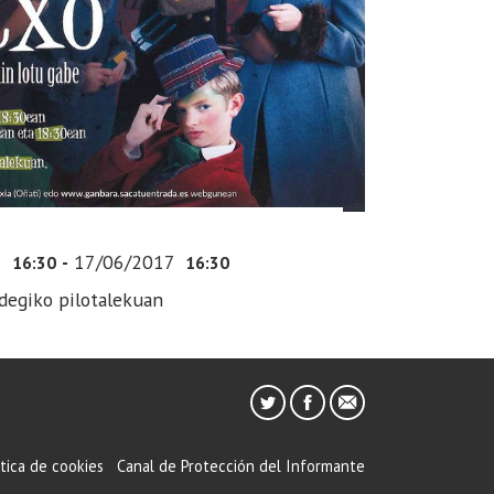
7
-
17/06/2017
16:30
16:30
degiko pilotalekuan
ítica de cookies
Canal de Protección del Informante