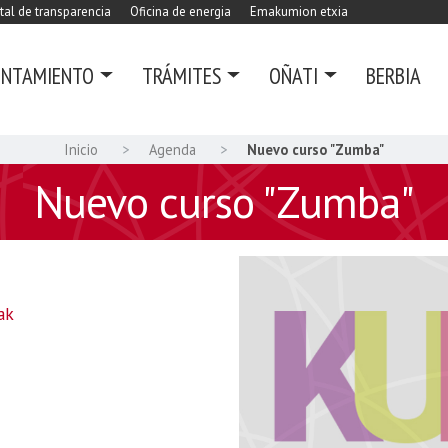
tal de transparencia
Oficina de energia
Emakumion etxia
UNTAMIENTO
TRÁMITES
OÑATI
BERBIA
Inicio
Agenda
Nuevo curso "Zumba"
Nuevo curso "Zumba"