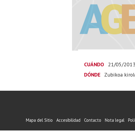
CUÁNDO
21/05/201
DÓNDE
Zubikoa kiro
Mapa del Sitio
Accesibilidad
Contacto
Nota legal
Pol