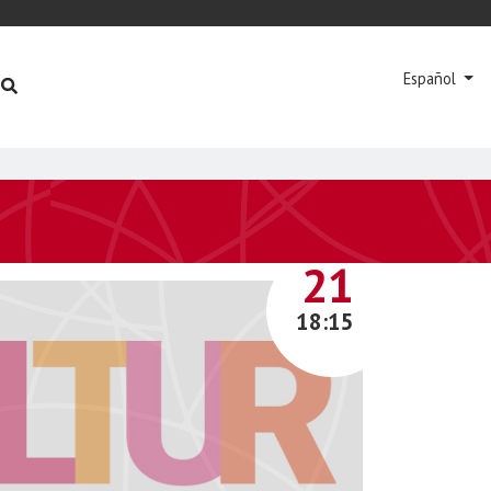
Español
MAYO
21
18:15