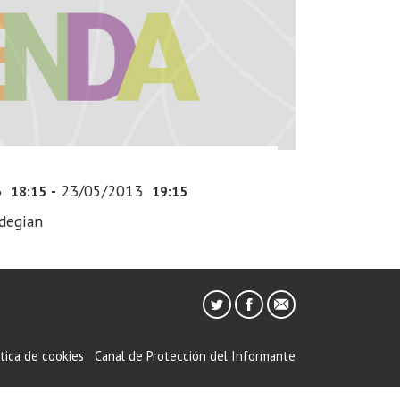
3
-
23/05/2013
18:15
19:15
ldegian
ítica de cookies
Canal de Protección del Informante