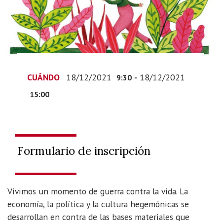
las-
personas
Miradas
ecofeministas:
hacer
las
CUÁNDO
18/12/2021
-
18/12/2021
9:30
paces
con
15:00
la
tierra
y
entre
Formulario de inscripción
las
personas
2021-
Vivimos un momento de guerra contra la vida. La
12-
economía, la política y la cultura hegemónicas se
18T10:30:00+01:00
desarrollan en contra de las bases materiales que