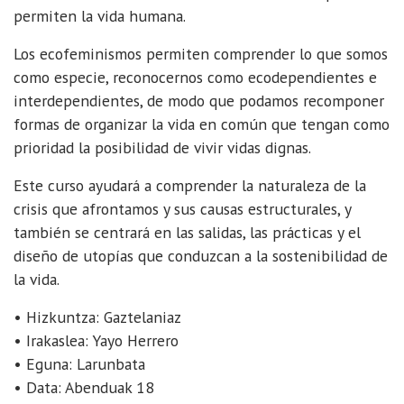
2021-
permiten la vida humana.
12-
18T16:00:00+01:00
Los ecofeminismos permiten comprender lo que somos
como especie, reconocernos como ecodependientes e
interdependientes, de modo que podamos recomponer
formas de organizar la vida en común que tengan como
prioridad la posibilidad de vivir vidas dignas.
Este curso ayudará a comprender la naturaleza de la
crisis que afrontamos y sus causas estructurales, y
también se centrará en las salidas, las prácticas y el
diseño de utopías que conduzcan a la sostenibilidad de
la vida.
• Hizkuntza: Gaztelaniaz
• Irakaslea: Yayo Herrero
• Eguna: Larunbata
• Data: Abenduak 18