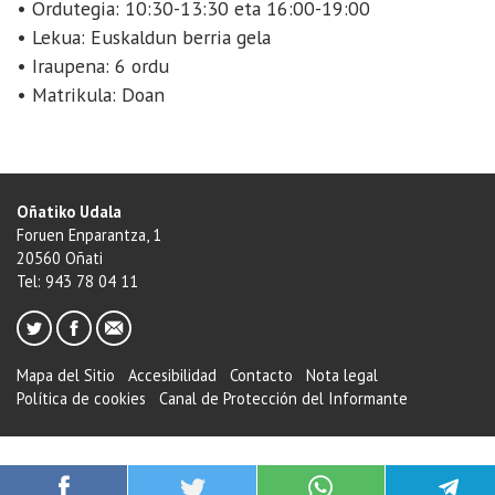
• Ordutegia: 10:30-13:30 eta 16:00-19:00
• Lekua: Euskaldun berria gela
• Iraupena: 6 ordu
• Matrikula: Doan
Oñatiko Udala
Foruen Enparantza, 1
20560 Oñati
Tel: 943 78 04 11
Mapa del Sitio
Accesibilidad
Contacto
Nota legal
Política de cookies
Canal de Protección del Informante