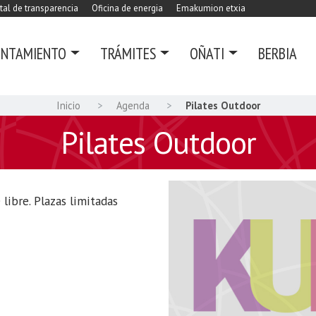
tal de transparencia
Oficina de energia
Emakumion etxia
UNTAMIENTO
TRÁMITES
OÑATI
BERBIA
Inicio
Agenda
Pilates Outdoor
Pilates Outdoor
 libre. Plazas limitadas