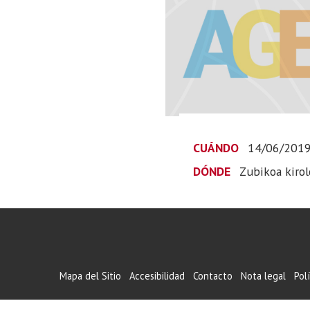
CUÁNDO
14/06/201
DÓNDE
Zubikoa kiro
Mapa del Sitio
Accesibilidad
Contacto
Nota legal
Pol