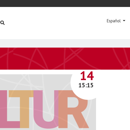
Español
JUNIO
14
15:15