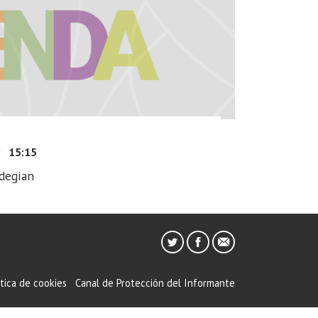
9
15:15
ldegian
ítica de cookies
Canal de Protección del Informante