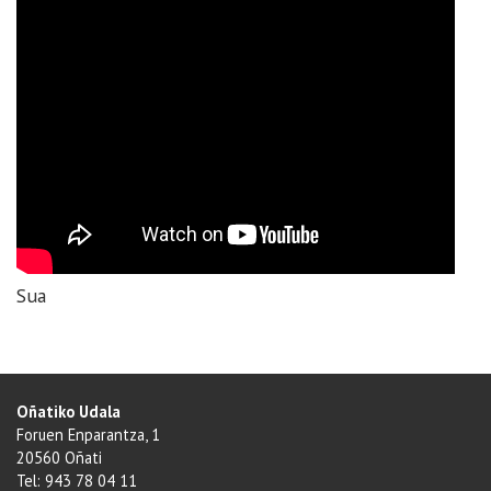
Sua
Oñatiko Udala
Foruen Enparantza, 1
20560 Oñati
Tel: 943 78 04 11