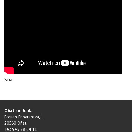
Sua
Oñatiko Udala
Foruen Enparantza, 1
20560 Oñati
Tel: 943 78 04 11