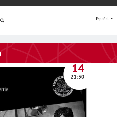
Español
o
DICIEMBRE
14
21:30