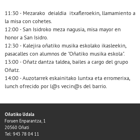
11:30 - Mezarako deialdia itxafleroekin, llamamiento a
la misa con cohetes.
12:00 - San Isidroko meza nagusia, misa mayor en
honor a San Isidro.
12:30 - Kalejira oñatiko musika eskolako ikasleekin,
pasacalles con alumnos de "Oñatiko musika eskola".
13:00 - Oñatz dantza taldea, bailes a cargo del grupo
Oñatz.
14:00 - Auzotarrek eskainitako luntxa eta erromerixa,
lunch ofrecido por l@s vecin@s del barrio.
Oñatiko Udala
Foruen Enparantza, 1
20560 Oñati
Tel: 943 78 04 11