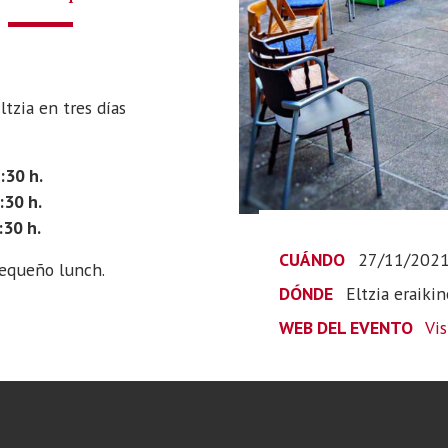
ltzia en tres días
:30 h.
:30 h.
:30 h.
CUÁNDO
27/11/202
pequeño lunch.
DÓNDE
Eltzia eraikin
WEB DEL EVENTO
Vi