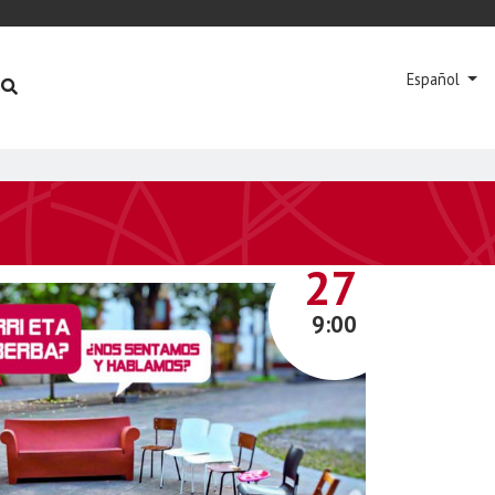
Español
NOVIEMBRE
27
9:00