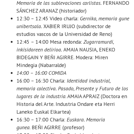
Memoria de las sublevaciones carlistas.
FERNANDO
SÁNCHEZ ARANAZ (historiador)
12:30 – 12:45 Video charla:
Gernika, memoria gune
unibertsala.
XABIER IRUJO (subdirector de
estudios vascos de la Universidad de Reno)
12:45 – 14:00 Mesa redonda:
Zugarramurdi,
inkisidoreen delirioa.
AMAIA NAUSIA, ENEKO
BIDEGAIN Y BEÑI AGIRRE. Modera: Miren
Mindegia (Nabarralde)
14:00 – 16:00 COMIDA
16:00 – 16:30 Charla:
Identidad industrial,
memoria colectiva. Pasado, Presente y Futuro de los
lugares de la industria
. AMAIA APRAIZ (Doctora en
Historia del Arte. Industria Ondare eta Herri
Laneko Euskal Elkartea)
16:30 – 17:00 Charla:
Euskara. Memoria
gunea
. BEÑI AGIRRE (profesor)