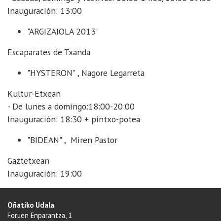
Inauguración: 13:00
"ARGIZAIOLA 2013"
Escaparates de Txanda
"HYSTERON" , Nagore Legarreta
Kultur-Etxean
- De lunes a domingo:18:00-20:00
Inauguración: 18:30 + pintxo-potea
"BIDEAN" , Miren Pastor
Gaztetxean
Inauguración: 19:00
Oñatiko Udala
Foruen Enparantza, 1