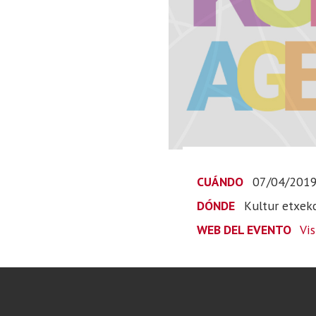
CUÁNDO
07/04/201
DÓNDE
Kultur etxek
WEB DEL EVENTO
Vi