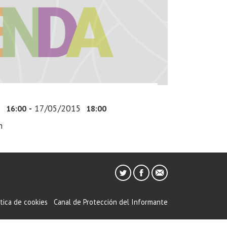
5
-
17/05/2015
16:00
18:00
n
ítica de cookies
Canal de Protección del Informante