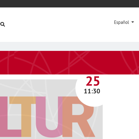
Español
MAYO
25
11:30