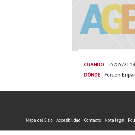
CUÁNDO
25/05/201
DÓNDE
Foruen Enpar
Mapa del Sitio
Accesibilidad
Contacto
Nota legal
Pol