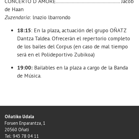
CONCERTO D`AMORE.................................................... Jacob
de Haan
Zuzendaria
: lnazio lbarrondo
18:15
: En la plaza, actuación del grupo OÑATZ
Dantza Taldea. Ofrecerán el repertorio completo
de los bailes del Corpus (en caso de mal tiempo
será en el Polideportivo Zubikoa)
19:00:
Bailables en la plaza a cargo de la Banda
de Música.
Oñatiko Udala
Foruen Enparantza, 1
20560 Oñati
Tel: 943 78 04 11