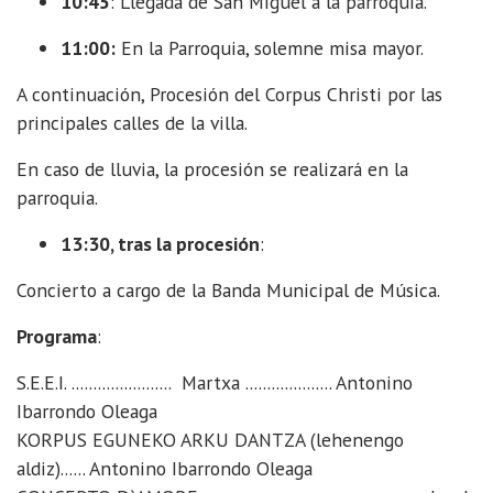
10:45
: Llegada de San Miguel a la parroquia.
11:00:
En la Parroquia, solemne misa mayor.
A continuación, Procesión del Corpus Christi por las
principales calles de la villa.
En caso de lluvia, la procesión se realizará en la
parroquia.
13:30, tras la procesión
:
Concierto a cargo de la Banda Municipal de Música.
Programa
:
S.E.E.I. ....................... Martxa .................... Antonino
Ibarrondo Oleaga
KORPUS EGUNEKO ARKU DANTZA (lehenengo
aldiz)...... Antonino Ibarrondo Oleaga