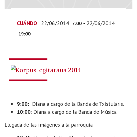
22T09:00:00+02:00
2014-
06-
CUÁNDO
22/06/2014
-
22/06/2014
7:00
22T21:00:00+02:00
19:00
9:00:
Diana a cargo de la Banda de Txistularis.
10:00
: Diana a cargo de la Banda de Música.
Llegada de las imágenes a la parroquia.