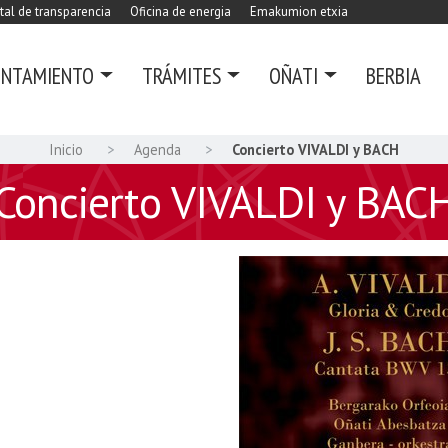
tal de transparencia
Oficina de energia
Emakumion etxia
UNTAMIENTO
TRÁMITES
OÑATI
BERBIA
Inicio
Agenda
Concierto VIVALDI y BACH
Concierto VIVALDI y BAC