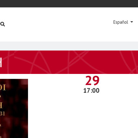
Español
H
JUNIO
29
17:00