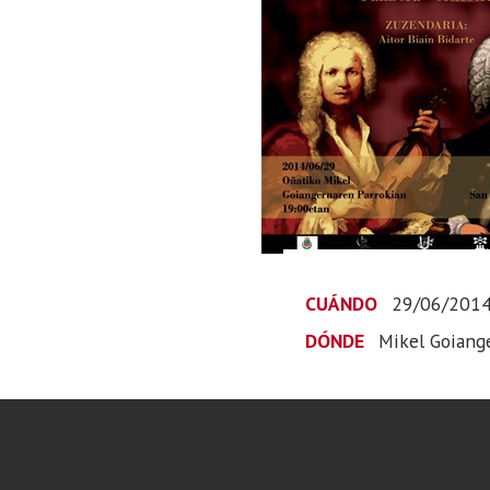
CUÁNDO
29/06/201
DÓNDE
Mikel Goiang