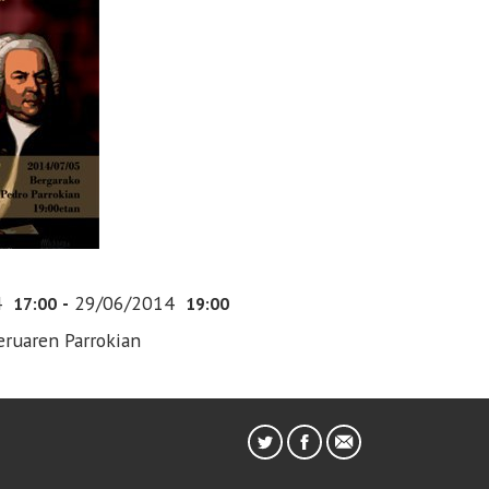
4
-
29/06/2014
17:00
19:00
eruaren Parrokian