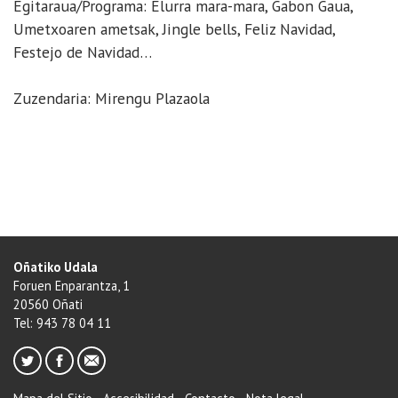
Egitaraua/Programa: Elurra mara-mara, Gabon Gaua,
Umetxoaren ametsak, Jingle bells, Feliz Navidad,
Festejo de Navidad…
Zuzendaria: Mirengu Plazaola
Oñatiko Udala
Foruen Enparantza, 1
20560 Oñati
Tel: 943 78 04 11