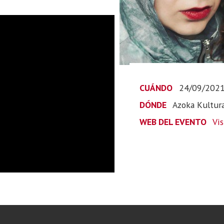
CUÁNDO
24/09/202
DÓNDE
Azoka Kultur
WEB DEL EVENTO
Vi