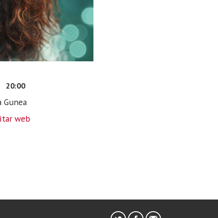
1
20:00
a Gunea
sitar web