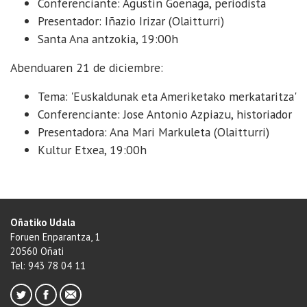
Conferenciante: Agustin Goenaga, periodista
Presentador: Iñazio Irizar (Olaitturri)
Santa Ana antzokia, 19:00h
Abenduaren 21 de diciembre:
Tema: 'Euskaldunak eta Ameriketako merkataritza'
Conferenciante: Jose Antonio Azpiazu, historiador
Presentadora: Ana Mari Markuleta (Olaitturri)
Kultur Etxea, 19:00h
Oñatiko Udala
Foruen Enparantza, 1
20560 Oñati
Tel: 943 78 04 11