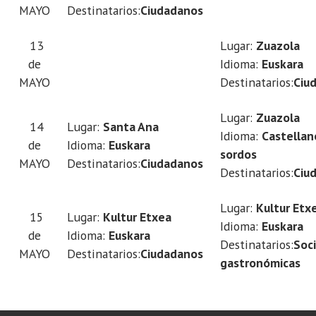
MAYO
Destinatarios:
Ciudadanos
13
Lugar:
Zuazola
de
Idioma:
Euskara
MAYO
Destinatarios:
Ciu
Lugar:
Zuazola
14
Lugar:
Santa Ana
Idioma:
Castellan
de
Idioma:
Euskara
sordos
MAYO
Destinatarios:
Ciudadanos
Destinatarios:
Ciu
Lugar:
Kultur Etx
15
Lugar:
Kultur Etxea
Idioma:
Euskara
de
Idioma:
Euskara
Destinatarios:
Soci
MAYO
Destinatarios:
Ciudadanos
gastronómicas